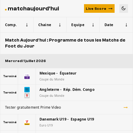
matchaujourd'hui
Live Score
Comp.
Chaine
Equipe
Date
Match Aujourd'hui : Programme de tous les Matchs de
Foot du Jour
Mercredi 1 juillet 2026
Mexique - Équateur
Terminé
Coupe du Monde
Angleterre - Rép. Dém. Congo
Terminé
Coupe du Monde
Tester gratuitement Prime Video
Danemark U19 - Espagne U19
Terminé
Euro U19