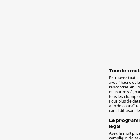
Tous les mat
Retrouvez tout l
avec l'heure et l
rencontres en Fr
du jour mis à jou
tous les champio
Pour plus de dét
afin de connaître
canal diffusant l
Le programm
légal
Avec la multiplica
compliqué de sav