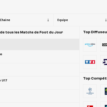
Chaine
Equipe
Top Diffuse
de tous les Matchs de Foot du Jour
as
Top Compéti
e U17