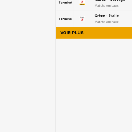
Terminé
Matchs Amicaux
Grèce - Italie
Terminé
Matchs Amicaux
VOIR PLUS