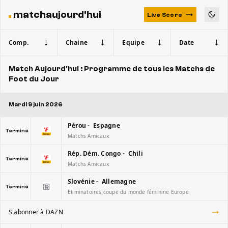
matchaujourd'hui
Live Score
Comp.
Chaine
Equipe
Date
Match Aujourd'hui : Programme de tous les Matchs de
Foot du Jour
Mardi 9 juin 2026
Pérou - Espagne
Terminé
Matchs Amicaux
Rép. Dém. Congo - Chili
Terminé
Matchs Amicaux
Slovénie - Allemagne
Terminé
Eliminatoires coupe du monde féminine Europe
S'abonner à DAZN