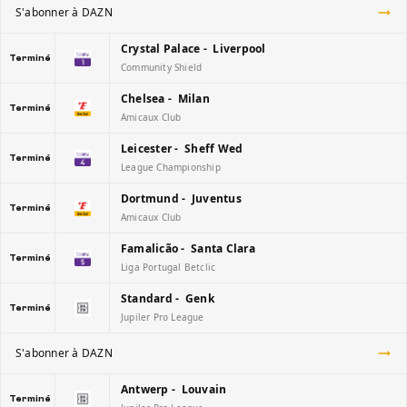
S'abonner à DAZN
Crystal Palace - Liverpool
Terminé
Community Shield
Chelsea - Milan
Terminé
Amicaux Club
Leicester - Sheff Wed
Terminé
League Championship
Dortmund - Juventus
Terminé
Amicaux Club
Famalicão - Santa Clara
Terminé
Liga Portugal Betclic
Standard - Genk
Terminé
Jupiler Pro League
S'abonner à DAZN
Antwerp - Louvain
Terminé