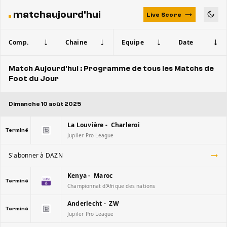
matchaujourd'hui
Live Score
Comp.
Chaine
Equipe
Date
Match Aujourd'hui : Programme de tous les Matchs de
Foot du Jour
Dimanche 10 août 2025
La Louvière - Charleroi
Terminé
Jupiler Pro League
S'abonner à DAZN
Kenya - Maroc
Terminé
Championnat d'Afrique des nations
Anderlecht - ZW
Terminé
Jupiler Pro League