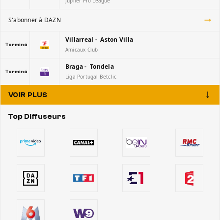
Jupiler Pro League
S'abonner à DAZN
Villarreal - Aston Villa
Terminé
Amicaux Club
Braga - Tondela
Terminé
Liga Portugal Betclic
VOIR PLUS
Top Diffuseurs