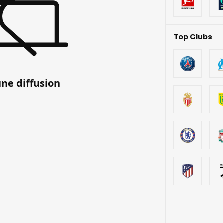
Top Clubs
ne diffusion