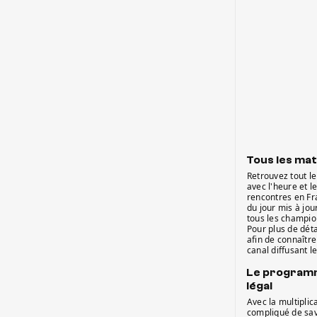
Tous les mat
Retrouvez tout l
avec l'heure et l
rencontres en Fr
du jour mis à jou
tous les champio
Pour plus de dét
afin de connaître
canal diffusant l
Le programm
légal
Avec la multiplica
compliqué de sav