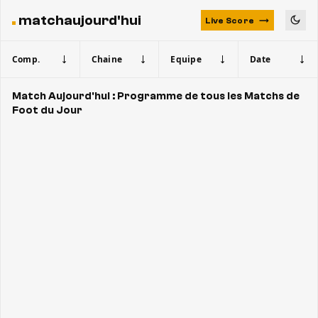
matchaujourd'hui
Live Score
Comp.
Chaine
Equipe
Date
Match Aujourd'hui : Programme de tous les Matchs de
Foot du Jour