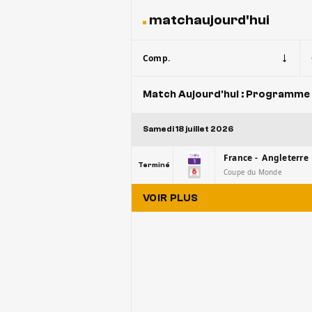
matchaujourd'hui
Comp.
Match Aujourd'hui : Programme 
Samedi 18 juillet 2026
France - Angleterre
Terminé
Coupe du Monde
VOIR PLUS