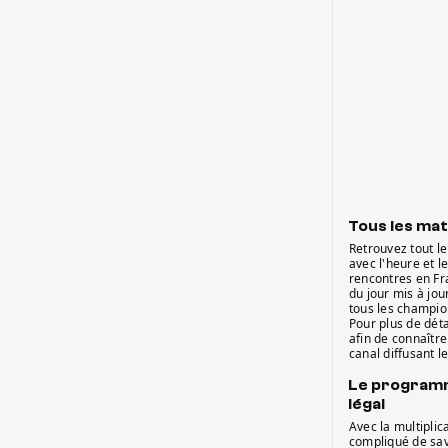
Tous les mat
Retrouvez tout l
avec l'heure et l
rencontres en Fr
du jour mis à jou
tous les champio
Pour plus de dét
afin de connaître
canal diffusant l
Le programm
légal
Avec la multiplica
compliqué de sav