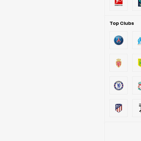
Top Clubs