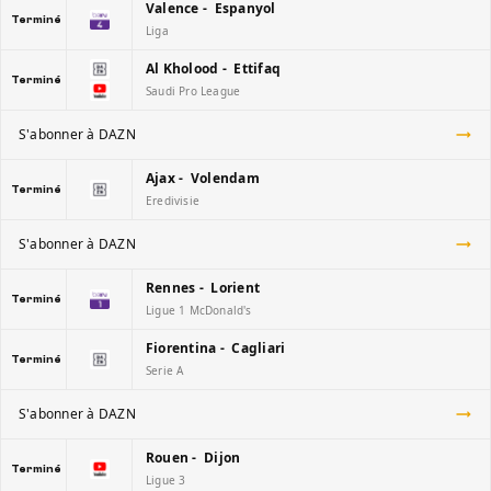
Valence - Espanyol
Terminé
Liga
Al Kholood - Ettifaq
Terminé
Saudi Pro League
S'abonner à DAZN
Ajax - Volendam
Terminé
Eredivisie
S'abonner à DAZN
Rennes - Lorient
Terminé
Ligue 1 McDonald's
Fiorentina - Cagliari
Terminé
Serie A
S'abonner à DAZN
Rouen - Dijon
Terminé
Ligue 3