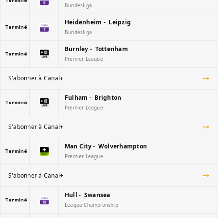
Terminé
Bundesliga
Heidenheim - Leipzig
Terminé
Bundesliga
Burnley - Tottenham
Terminé
Premier League
S'abonner à Canal+
Fulham - Brighton
Terminé
Premier League
S'abonner à Canal+
Man City - Wolverhampton
Terminé
Premier League
S'abonner à Canal+
Hull - Swansea
Terminé
League Championship