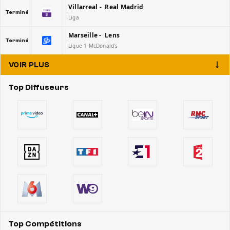
Villarreal - Real Madrid
Terminé
Liga
Marseille - Lens
Terminé
Ligue 1 McDonald's
VOIR PLUS
Top Diffuseurs
Top Compétitions