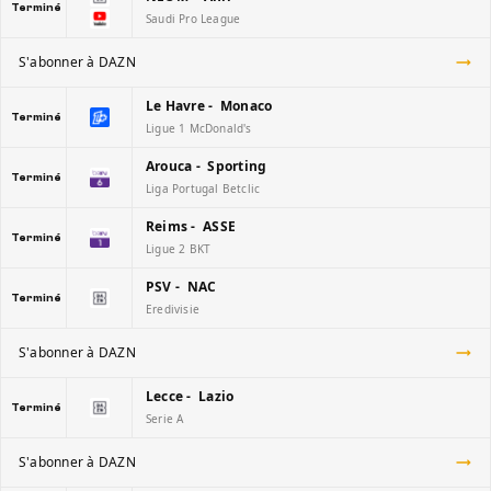
Terminé
Saudi Pro League
S'abonner à DAZN
Le Havre - Monaco
Terminé
Ligue 1 McDonald's
Arouca - Sporting
Terminé
Liga Portugal Betclic
Reims - ASSE
Terminé
Ligue 2 BKT
PSV - NAC
Terminé
Eredivisie
S'abonner à DAZN
Lecce - Lazio
Terminé
Serie A
S'abonner à DAZN