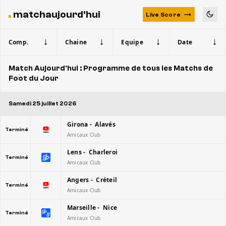
matchaujourd'hui
Live Score
Comp.
Chaine
Equipe
Date
Match Aujourd'hui : Programme de tous les Matchs de
Foot du Jour
Samedi 25 juillet 2026
Girona - Alavés
Terminé
Amicaux Club
Lens - Charleroi
Terminé
Amicaux Club
Angers - Créteil
Terminé
Amicaux Club
Marseille - Nice
Terminé
Amicaux Club