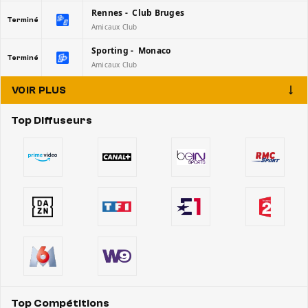
Rennes - Club Bruges
Terminé
Amicaux Club
Sporting - Monaco
Terminé
Amicaux Club
VOIR PLUS
Top Diffuseurs
Top Compétitions