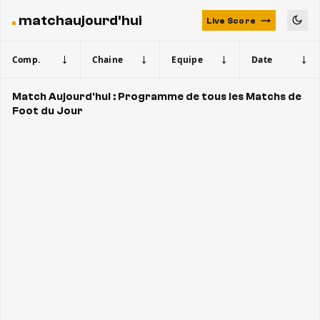
matchaujourd'hui
Live Score
Comp.
Chaine
Equipe
Date
Match Aujourd'hui : Programme de tous les Matchs de
Foot du Jour