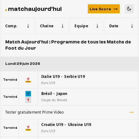
matchaujourd'hui
Live Score
Comp.
Chaine
Equipe
Date
Match Aujourd'hui : Programme de tous les Matchs de
Foot du Jour
Lundi 29 juin 2026
Italie U19 - Serbie U19
Terminé
Euro U19
Brésil - Japon
Terminé
Coupe du Monde
Tester gratuitement Prime Video
Croatie U19 - Ukraine U19
Terminé
Euro U19