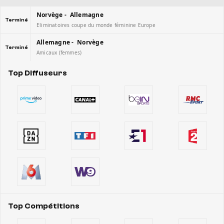
Norvège - Allemagne
Terminé
Eliminatoires coupe du monde féminine Europe
Allemagne - Norvège
Terminé
Amicaux (femmes)
Top Diffuseurs
Top Compétitions