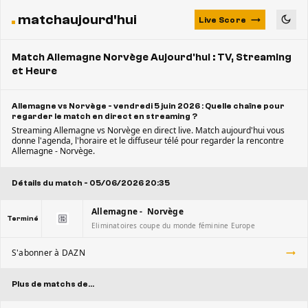
matchaujourd'hui
Live Score
Match Allemagne Norvège Aujourd'hui : TV, Streaming
et Heure
Allemagne vs Norvège - vendredi 5 juin 2026 : Quelle chaîne pour
regarder le match en direct en streaming ?
Streaming Allemagne vs Norvège en direct live. Match aujourd'hui vous
donne l'agenda, l'horaire et le diffuseur télé pour regarder la rencontre
Allemagne - Norvège.
Détails du match - 05/06/2026 20:35
Allemagne - Norvège
Terminé
Eliminatoires coupe du monde féminine Europe
S'abonner à DAZN
Plus de matchs de...