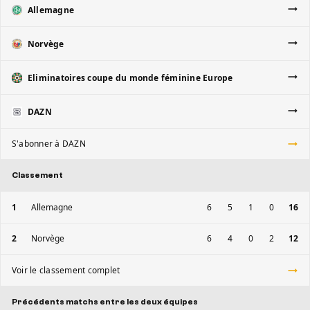
Allemagne
Norvège
Eliminatoires coupe du monde féminine Europe
DAZN
S'abonner à DAZN
Classement
1
Allemagne
6
5
1
0
16
2
Norvège
6
4
0
2
12
Voir le classement complet
Précédents matchs entre les deux équipes