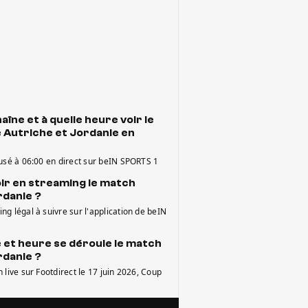
aîne et à quelle heure voir le
 Autriche et Jordanie en
fusé à 06:00 en direct sur beIN SPORTS 1
r en streaming le match
rdanie ?
g légal à suivre sur l'application de beIN
e et heure se déroule le match
rdanie ?
 live sur Footdirect le 17 juin 2026, Coup