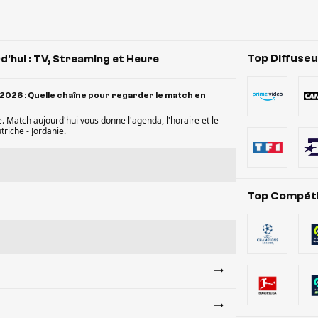
Top Diffuse
'hui : TV, Streaming et Heure
 2026 : Quelle chaîne pour regarder le match en
e. Match aujourd'hui vous donne l'agenda, l'horaire et le
triche - Jordanie.
Top Compéti