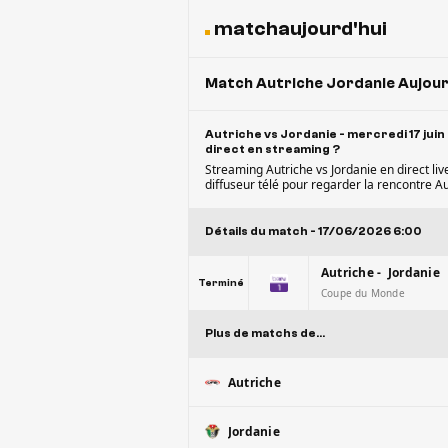
matchaujourd'hui
Match Autriche Jordanie Aujourd
Autriche vs Jordanie - mercredi 17 juin
direct en streaming ?
Streaming Autriche vs Jordanie en direct liv
diffuseur télé pour regarder la rencontre Au
Détails du match - 17/06/2026 6:00
Autriche - Jordanie
Terminé
Coupe du Monde
Plus de matchs de...
Autriche
Jordanie