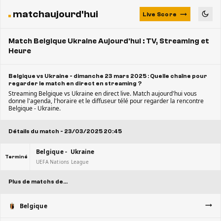
matchaujourd'hui
Live Score
Match Belgique Ukraine Aujourd'hui : TV, Streaming et
Heure
Belgique vs Ukraine - dimanche 23 mars 2025 : Quelle chaîne pour
regarder le match en direct en streaming ?
Streaming Belgique vs Ukraine en direct live. Match aujourd'hui vous
donne l'agenda, l'horaire et le diffuseur télé pour regarder la rencontre
Belgique - Ukraine.
Détails du match - 23/03/2025 20:45
Belgique - Ukraine
Terminé
UEFA Nations League
Plus de matchs de...
Belgique