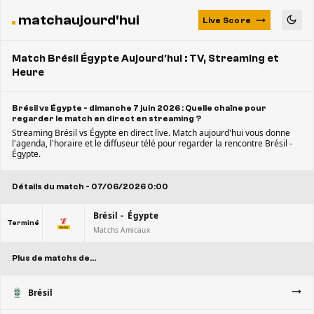
matchaujourd'hui
Live Score
Match Brésil Égypte Aujourd'hui : TV, Streaming et
Heure
Brésil vs Égypte - dimanche 7 juin 2026 : Quelle chaîne pour
regarder le match en direct en streaming ?
Streaming Brésil vs Égypte en direct live. Match aujourd'hui vous donne
l'agenda, l'horaire et le diffuseur télé pour regarder la rencontre Brésil -
Égypte.
Détails du match - 07/06/2026 0:00
Brésil - Égypte
Terminé
Matchs Amicaux
Plus de matchs de...
Brésil