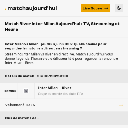
matchaujourd'hui
Live Score
Match River Inter Milan Aujourd'hui : TV, Streaming et
Heure
Inter Milan vs River - jeudi 26 juin 2025 : Quelle chaîne pour
regarder le match en direct en streaming ?
Streaming Inter Milan vs River en direct live. Match aujourd'hui vous
donne l'agenda, l'horaire et le diffuseur télé pour regarder la rencontre
Inter Milan - River.
Détails du match - 26/06/2025 3:00
Inter Milan - River
Terminé
Coupe du monde des clubs FIFA
S'abonner à DAZN
Plus de matchs de...