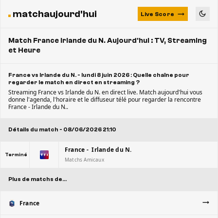
matchaujourd'hui
Live Score
Match France Irlande du N. Aujourd'hui : TV, Streaming
et Heure
France vs Irlande du N. - lundi 8 juin 2026 : Quelle chaîne pour
regarder le match en direct en streaming ?
Streaming France vs Irlande du N. en direct live. Match aujourd'hui vous
donne l'agenda, l'horaire et le diffuseur télé pour regarder la rencontre
France - Irlande du N..
Détails du match - 08/06/2026 21:10
France - Irlande du N.
Terminé
Matchs Amicaux
Plus de matchs de...
France