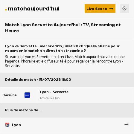
matchaujourd'hui
Live Score
Match Lyon Servette Aujourd'hui : TV, Streaming et
Heure
Lyon vs Servette - mercredi 15 juillet 2026 : Quelle chaîne pour
regarder le match en direct en streaming ?
Streaming Lyon vs Servette en direct live. Match aujourd'hui vous donne
l'agenda, l'horaire et le diffuseur télé pour regarder la rencontre Lyon -
Servette.
Détails du match - 15/07/2026 18:00
Lyon - Servette
Terminé
Amicaux Club
Plus de matchs de...
Lyon