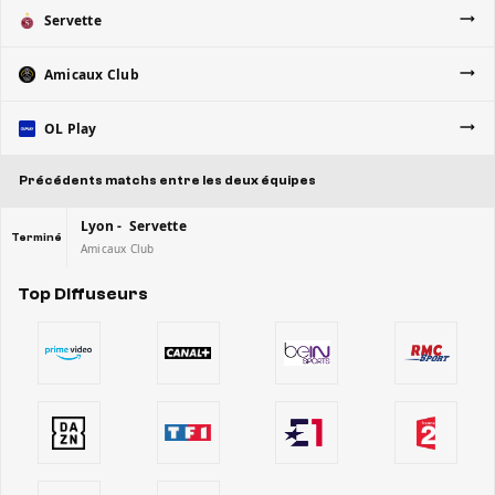
Servette
Amicaux Club
OL Play
Précédents matchs entre les deux équipes
Lyon - Servette
Terminé
Amicaux Club
Top Diffuseurs