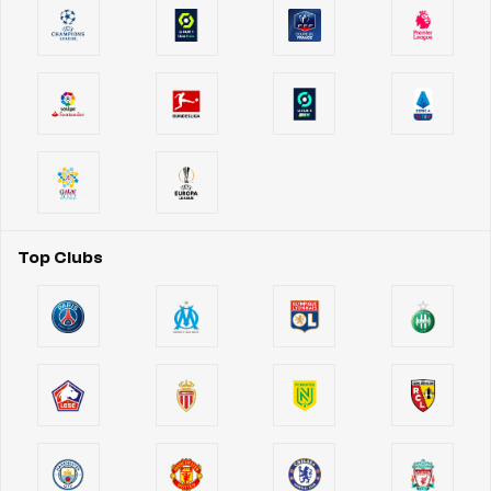
Top Clubs