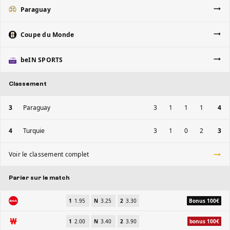
Paraguay
Coupe du Monde
beIN SPORTS
Classement
3
Paraguay
3
1
1
1
4
4
Turquie
3
1
0
2
3
Voir le classement complet
Parier sur le match
1
1.95
N
3.25
2
3.30
Bonus 100€
1
2.00
N
3.40
2
3.90
bonus 100€