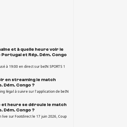
aîne et à quelle heure voir le
 Portugal et Rép. Dém. Congo
fusé à 19:00 en direct sur beIN SPORTS 1
r en streaming le match
p. Dém. Congo ?
g légal à suivre sur l'application de beIN
e et heure se déroule le match
p. Dém. Congo ?
 live sur Footdirect le 17 juin 2026, Coup