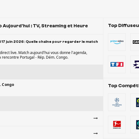
Top Diffuse
 Aujourd'hui : TV, Streaming et Heure
17 juin 2026 : Quelle chaîne pour regarder le match
irect live. Match aujourd'hui vous donne l'agenda,
 la rencontre Portugal - Rép. Dém. Congo.
. Congo
Top Compéti