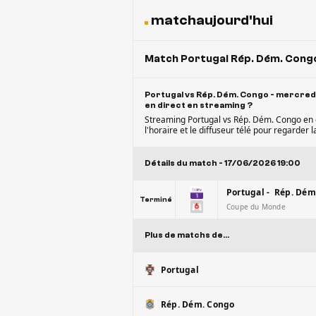
matchaujourd'hui
Match Portugal Rép. Dém. Congo
Portugal vs Rép. Dém. Congo - mercredi 
en direct en streaming ?
Streaming Portugal vs Rép. Dém. Congo en d
l'horaire et le diffuseur télé pour regarder
Détails du match - 17/06/2026 19:00
Portugal - Rép. Dém
Terminé
Coupe du Monde
Plus de matchs de...
Portugal
Rép. Dém. Congo