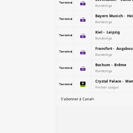
Terminé
Bundesliga
Bayern Munich - H
Terminé
Bundesliga
Kiel - Leipzig
Terminé
Bundesliga
Francfort - Augsbou
Terminé
Bundesliga
Bochum - Brême
Terminé
Bundesliga
Crystal Palace - Man
Terminé
Premier League
S'abonner à Canal+