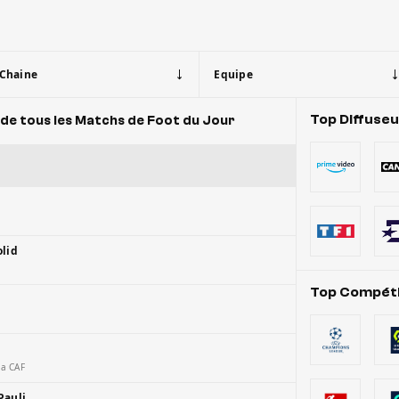
Chaine
Equipe
Top Diffuse
de tous les Matchs de Foot du Jour
olid
Top Compéti
la CAF
Pauli