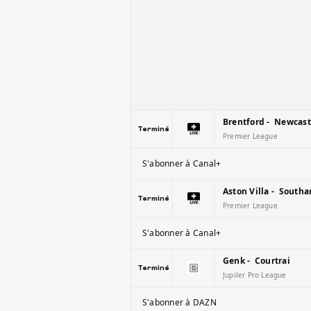
Brentford - Newcast
Terminé
Premier League
S'abonner à Canal+
Aston Villa - South
Terminé
Premier League
S'abonner à Canal+
Genk - Courtrai
Terminé
Jupiler Pro League
S'abonner à DAZN