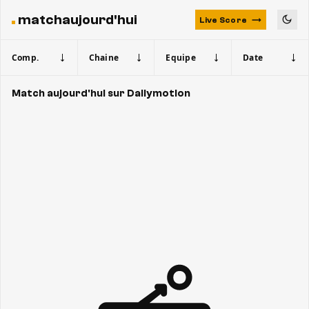
matchaujourd'hui
Live Score
Comp.
Chaine
Equipe
Date
Match aujourd'hui sur Dailymotion