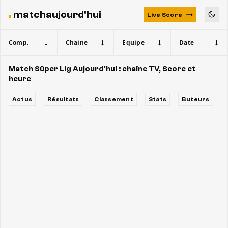
matchaujourd'hui
Live Score
Comp.
Chaine
Equipe
Date
Match Süper Lig Aujourd'hui : chaîne TV, Score et
heure
Actus
Résultats
Classement
Stats
Buteurs