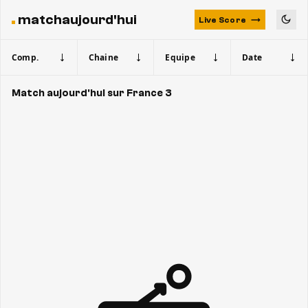
matchaujourd'hui
Live Score
Comp.
Chaine
Equipe
Date
Match aujourd'hui sur France 3