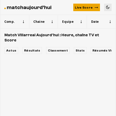
matchaujourd'hui
Live Score
Comp.
Chaine
Equipe
Date
Match Villarreal Aujourd'hui : Heure, chaîne TV et
Score
Actus
Résultats
Classement
Stats
Résumés Vidé